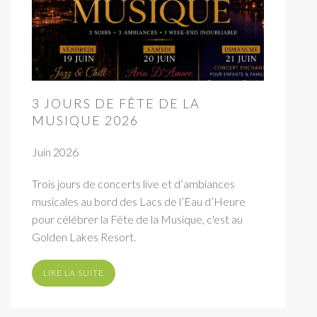
3 JOURS DE FÊTE DE LA
MUSIQUE 2026
Juin 2026
Trois jours de concerts live et d’ambiances
musicales au bord des Lacs de l’Eau d’Heure
pour célébrer la Fête de la Musique, c'est au
Golden Lakes Resort.
LIRE LA SUITE