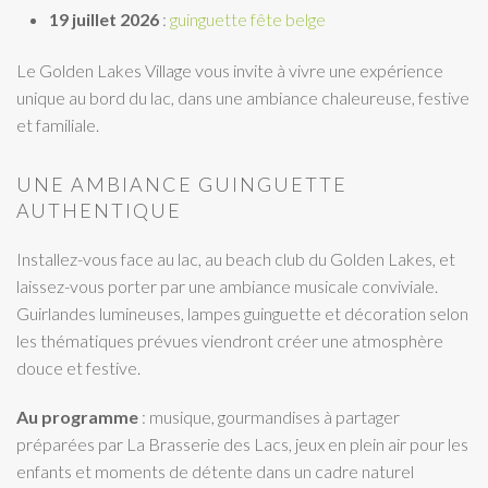
19 juillet 2026
:
guinguette fête belge
Le Golden Lakes Village vous invite à vivre une expérience
unique au bord du lac, dans une ambiance chaleureuse, festive
et familiale.
UNE AMBIANCE GUINGUETTE
AUTHENTIQUE
Installez-vous face au lac, au beach club du Golden Lakes, et
laissez-vous porter par une ambiance musicale conviviale.
Guirlandes lumineuses, lampes guinguette et décoration selon
les thématiques prévues viendront créer une atmosphère
douce et festive.
Au programme
: musique, gourmandises à partager
préparées par La Brasserie des Lacs, jeux en plein air pour les
enfants et moments de détente dans un cadre naturel