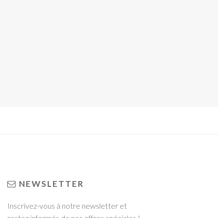
NEWSLETTER
Inscrivez-vous à notre newsletter et
restez informés de nos offres spéciales !