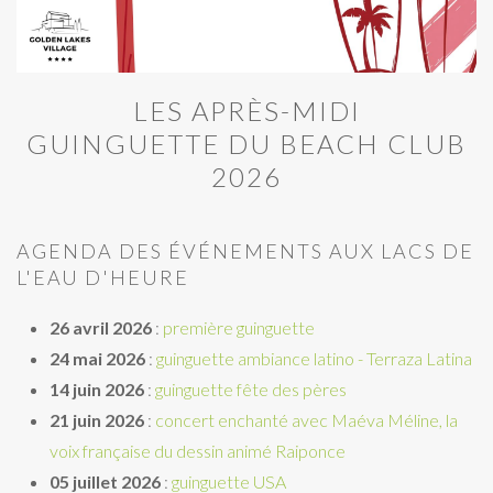
LES APRÈS-MIDI
GUINGUETTE DU BEACH CLUB
2026
AGENDA DES ÉVÉNEMENTS AUX LACS DE
L'EAU D'HEURE
26 avril 2026
:
première guinguette
24 mai 2026
:
guinguette ambiance latino - Terraza Latina
14 juin
2026
:
guinguette fête des pères
21 juin 2026
:
concert enchanté avec Maéva Méline, la
voix française du dessin animé Raiponce
05 juillet 2026
:
guinguette USA