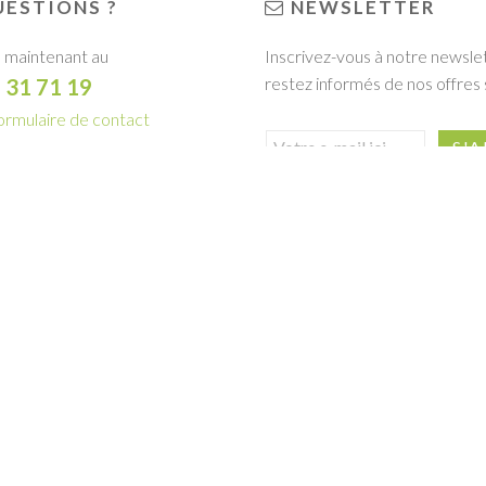
ESTIONS ?
NEWSLETTER
 maintenant au
Inscrivez-vous à notre newsle
restez informés de nos offres 
1 31 71 19
ormulaire de contact
R LA BROCHURE