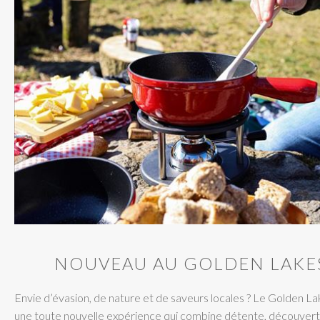
NOUVEAU AU GOLDEN LAKES
Envie d’évasion, de nature et de saveurs locales ? Le Golden La
une toute nouvelle expérience qui combine détente, découverte