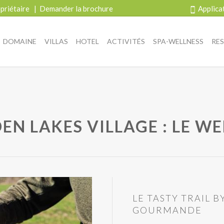
priétaire
|
Demander la brochure
Applica
DOMAINE
VILLAS
HOTEL
ACTIVITÉS
SPA-WELLNESS
RE
EN LAKES VILLAGE : LE 
LE TASTY TRAIL 
GOURMANDE