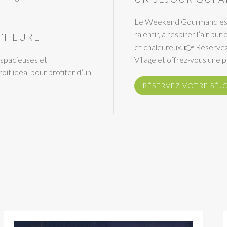
Le Weekend Gourmand est bi
ralentir, à respirer l’air pu
D’HEURE
et chaleureux. 👉 Réserv
s spacieuses et
Village et offrez-vous une 
oit idéal pour profiter d’un
RÉSERVEZ VOTRE SÉJ