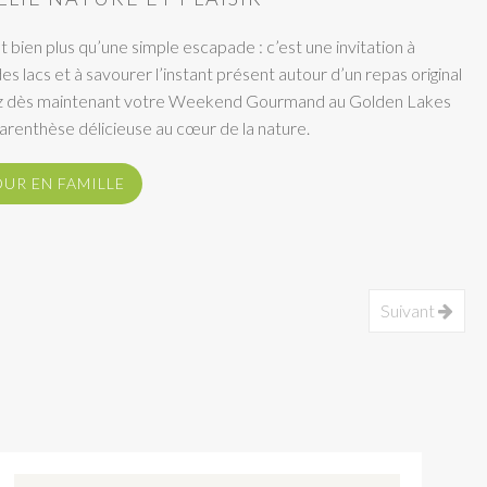
en plus qu’une simple escapade : c’est une invitation à
r des lacs et à savourer l’instant présent autour d’un repas original
ez dès maintenant votre Weekend Gourmand au Golden Lakes
parenthèse délicieuse au cœur de la nature.
OUR EN FAMILLE
Suivant