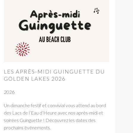
LES APRÈS-MIDI GUINGUETTE DU
GOLDEN LAKES 2026
2026
Un dimanche festif et convivial vous attend au bord
des Lacs de l’Eau d’Heure avec nos après-midi et
soirées Guinguette ! Découvrez les dates des
prochains événements.