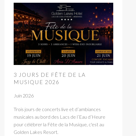
3 JOURS DE FÊTE DE LA
MUSIQUE 2026
Juin 2026
Trois jours de concerts live et d’ambiances
musicales au bord des Lacs de l’Eau d’Heure
pour célébrer la Fête de la Musique, c'est au
Golden Lakes Resort.