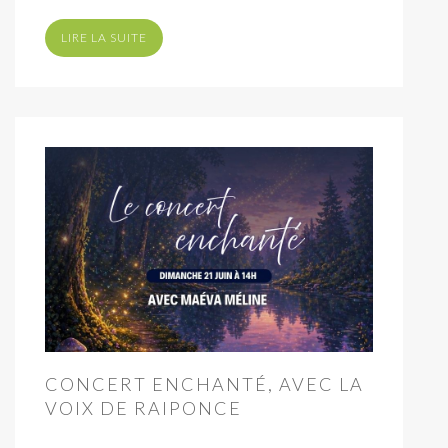
LIRE LA SUITE
CONCERT ENCHANTÉ, AVEC LA
VOIX DE RAIPONCE