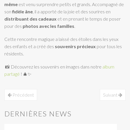
même
est venu surprendre petits et grands. Accompagné de
son
fidèle âne
, il a apporté de la joie et des sourires en
distribuant des cadeaux
et en prenant le temps de poser
pour des
photos avec les
familles
.
Cette rencontre magique a laissé des étoiles dans les yeux
des enfants et a créé des
souvenirs précieux
pour tous les
résidents.
📸 Découvrez les souvenirs en images dans notre
album
partagé
! 🎄✨
Précédent
Suivant
DERNIÈRES NEWS