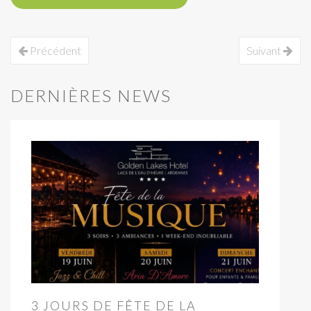
Précédent
Suivant
DERNIÈRES NEWS
3 JOURS DE FÊTE DE LA