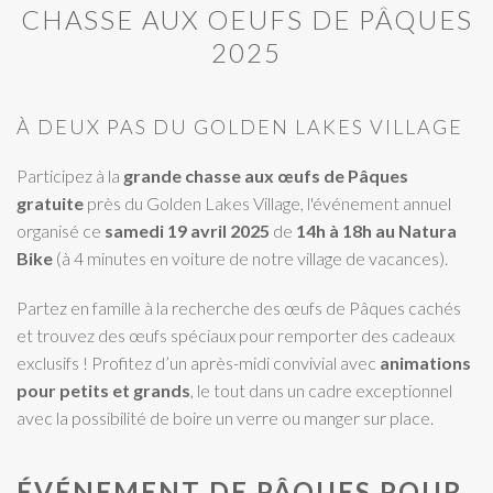
CHASSE AUX OEUFS DE PÂQUES
2025
À DEUX PAS DU GOLDEN LAKES VILLAGE
Participez à la
grande chasse aux œufs de Pâques
gratuite
près du Golden Lakes Village, l'événement annuel
organisé ce
samedi 19 avril 2025
de
14h à 18h au Natura
Bike
(à 4 minutes en voiture de notre village de vacances).
Partez en famille à la recherche des œufs de Pâques cachés
et trouvez des œufs spéciaux pour remporter des cadeaux
exclusifs ! Profitez d’un après-midi convivial avec
animations
pour petits et grands
, le tout dans un cadre exceptionnel
avec la possibilité de boire un verre ou manger sur place.
ÉVÉNEMENT DE PÂQUES POUR