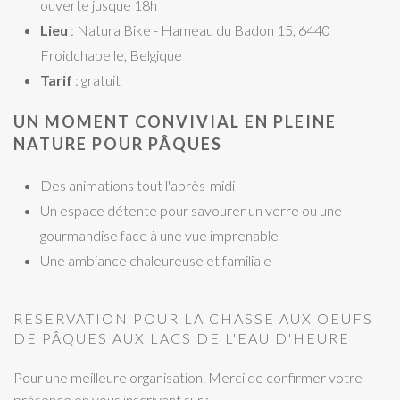
ouverte jusque 18h
Lieu
: Natura Bike - Hameau du Badon 15, 6440
Froidchapelle, Belgique
Tarif
: gratuit
UN MOMENT CONVIVIAL EN PLEINE
NATURE POUR PÂQUES
Des animations tout l'après-midi
Un espace détente pour savourer un verre ou une
gourmandise face à une vue imprenable
Une ambiance chaleureuse et familiale
RÉSERVATION POUR LA CHASSE AUX OEUFS
DE PÂQUES AUX LACS DE L'EAU D'HEURE
Pour une meilleure organisation. Merci de confirmer votre
présence en vous inscrivant sur :