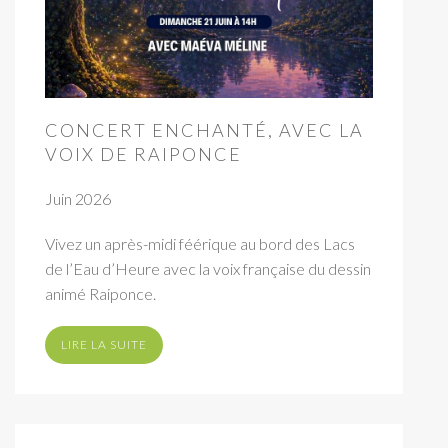
CONCERT ENCHANTÉ, AVEC LA
VOIX DE RAIPONCE
Juin 2026
Vivez un après-midi féérique au bord des Lacs
de l’Eau d’Heure avec la voix française du dessin
animé Raiponce.
LIRE LA SUITE