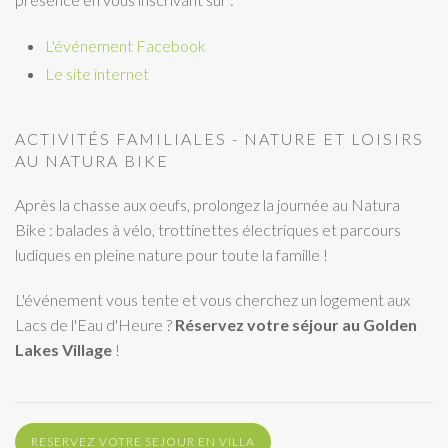
L'événement Facebook
Le site internet
ACTIVITÉS FAMILIALES - NATURE ET LOISIRS
AU NATURA BIKE
Après la chasse aux oeufs, prolongez la journée au Natura
Bike : balades à vélo, trottinettes électriques et parcours
ludiques en pleine nature pour toute la famille !
L'événement vous tente et vous cherchez un logement aux
Lacs de l'Eau d'Heure ?
Réservez votre séjour au Golden
Lakes Village
!
RESERVEZ VOTRE SEJOUR EN VILLA