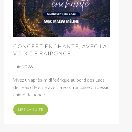
CONCERT ENCHANTÉ, AVEC LA
VOIX DE RAIPONCE
Juin 2026
Vivez un après-midi féérique au bord des Lacs
de l’Eau d’Heure avec la voix française du dessin
animé Raiponce.
LIRE LA SUITE