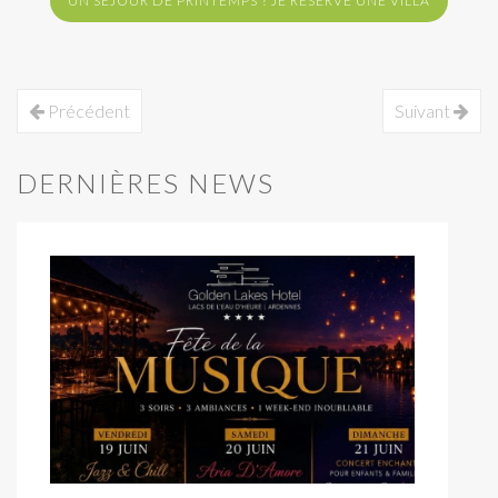
UN SÉJOUR DE PRINTEMPS ? JE RÉSERVE UNE VILLA
Précédent
Suivant
DERNIÈRES NEWS