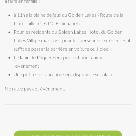
à faire en famille :
à 11h à la plaine de jeux du Golden Lakes - Route de la
Plate Taille 51, 6440 Froichapelle.
Pour les résidents du Golden Lakes Hotel, du Golden
Lakes Village mais aussi pour les personnes extérieures, il
suffit de passer la barrière en voiture ou à pied
Le lapin de Pâques sera présent pour animer
l'événement !
Une petite restauration sera disponible sur place.
Ne ratez pas cet événement.