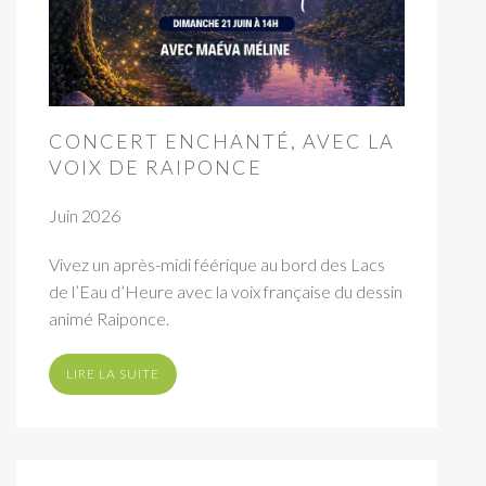
CONCERT ENCHANTÉ, AVEC LA
VOIX DE RAIPONCE
Juin 2026
Vivez un après-midi féérique au bord des Lacs
de l’Eau d’Heure avec la voix française du dessin
animé Raiponce.
LIRE LA SUITE