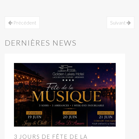
Précédent
Suivant
DERNIÈRES NEWS
3 JOURS DE FÊTE DE LA