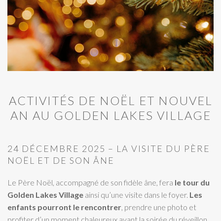
ACTIVITÉS DE NOËL ET NOUVEL
AN AU GOLDEN LAKES VILLAGE
24 DÉCEMBRE 2025 – LA VISITE DU PÈRE
NOËL ET DE SON ÂNE
Le Père Noël, accompagné de son fidèle âne, fera
le tour du
Golden Lakes Village
ainsi qu’une visite dans le foyer.
Les
enfants pourront le rencontrer
, prendre une photo et
profiter d’un moment chaleureux avant la soirée du réveillon.