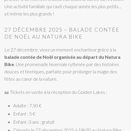
Une activité familiale qui ravit chaque année les plus petits…
et même les plus grands !
27 DÉCEMBRE 2025 – BALADE CONTÉE
DE NOËL AU NATURA BIKE
Le 27 décembre, vivez un moment enchanteur grâce à la
balade contée de Noël organisée au départ du Natura
Bike
. Une promenade hivernale rythmée par des histoires
douces et féeriques, parfaite pour prolonger la magie des
fêtes au cœur de la nature.
🎫 Tickets en vente à la réception du Golden Lakes :
Adulte : 7,50 €
Enfant : 5 €
Enfant -3 ans : gratuit
Départs le 27 décembre 2025 à 18h30 au Natura Bike