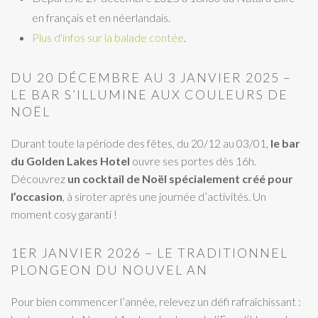
en français et en néerlandais.
Plus d'infos sur la balade contée
.
DU 20 DÉCEMBRE AU 3 JANVIER 2025 –
LE BAR S’ILLUMINE AUX COULEURS DE
NOËL
Durant toute la période des fêtes, du 20/12 au 03/01,
le bar
du Golden Lakes Hotel
ouvre ses portes dès 16h.
Découvrez
un cocktail de Noël spécialement créé pour
l’occasion
, à siroter après une journée d’activités. Un
moment cosy garanti !
1ER JANVIER 2026 – LE TRADITIONNEL
PLONGEON DU NOUVEL AN
Pour bien commencer l’année, relevez un défi rafraîchissant :