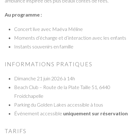
ambiance inspirée des plus beaux contes de fées.
Au programme :
Concert live avec Maéva Méline
Moments d’échange et d’interaction avec les enfants
Instants souvenirs en famille
INFORMATIONS PRATIQUES
Dimanche 21 juin 2026 à 14h
Beach Club – Route de la Plate Taille 51, 6440
Froidchapelle
Parking du Golden Lakes accessible à tous
Événement accessible
uniquement sur réservation
TARIFS