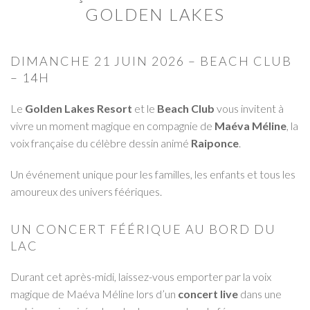
GOLDEN LAKES
DIMANCHE 21 JUIN 2026 – BEACH CLUB
– 14H
Le
Golden Lakes Resort
et le
Beach Club
vous invitent à
vivre un moment magique en compagnie de
Maéva Méline
, la
voix française du célèbre dessin animé
Raiponce
.
Un événement unique pour les familles, les enfants et tous les
amoureux des univers féériques.
UN CONCERT FÉÉRIQUE AU BORD DU
LAC
Durant cet après-midi, laissez-vous emporter par la voix
magique de Maéva Méline lors d’un
concert live
dans une