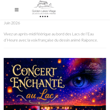
Juin 2026
Vivez un après-midi féérique au bord des Lacs de l’Eau
d’Heure avec la voix française du dessin animé Raiponce.