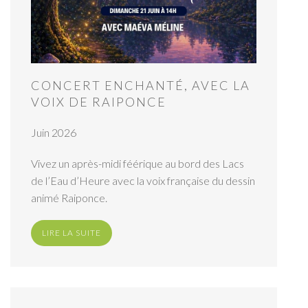
CONCERT ENCHANTÉ, AVEC LA
VOIX DE RAIPONCE
Juin 2026
Vivez un après-midi féérique au bord des Lacs
de l’Eau d’Heure avec la voix française du dessin
animé Raiponce.
LIRE LA SUITE