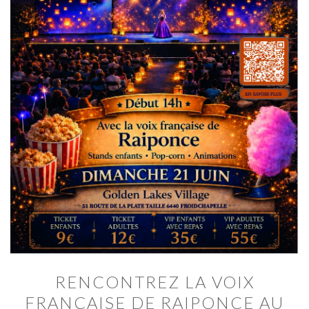
RENCONTREZ LA VOIX
FRANÇAISE DE RAIPONCE AU