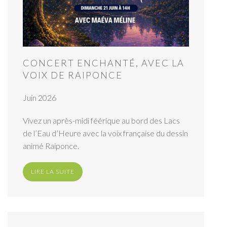
CONCERT ENCHANTÉ, AVEC LA
VOIX DE RAIPONCE
Juin 2026
Vivez un après-midi féérique au bord des Lacs
de l’Eau d’Heure avec la voix française du dessin
animé Raiponce.
LIRE LA SUITE