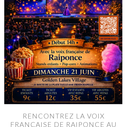
RENCONTREZ LA VOIX
FRANÇAISE DE RAIPONCE AU