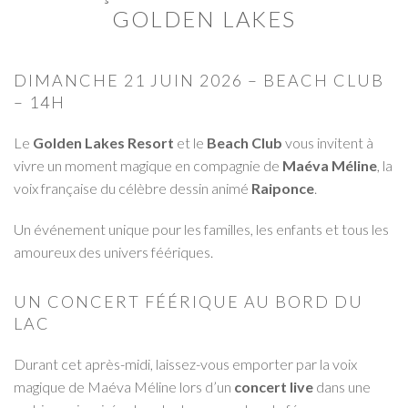
GOLDEN LAKES
DIMANCHE 21 JUIN 2026 – BEACH CLUB
– 14H
Le
Golden Lakes Resort
et le
Beach Club
vous invitent à
vivre un moment magique en compagnie de
Maéva Méline
, la
voix française du célèbre dessin animé
Raiponce
.
Un événement unique pour les familles, les enfants et tous les
amoureux des univers féériques.
UN CONCERT FÉÉRIQUE AU BORD DU
LAC
Durant cet après-midi, laissez-vous emporter par la voix
magique de Maéva Méline lors d’un
concert live
dans une