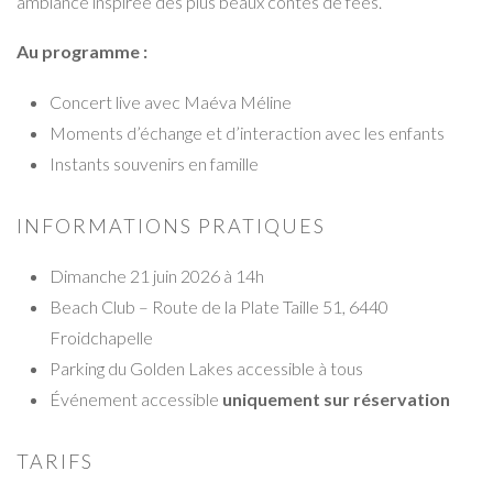
ambiance inspirée des plus beaux contes de fées.
Au programme :
Concert live avec Maéva Méline
Moments d’échange et d’interaction avec les enfants
Instants souvenirs en famille
INFORMATIONS PRATIQUES
Dimanche 21 juin 2026 à 14h
Beach Club – Route de la Plate Taille 51, 6440
Froidchapelle
Parking du Golden Lakes accessible à tous
Événement accessible
uniquement sur réservation
TARIFS