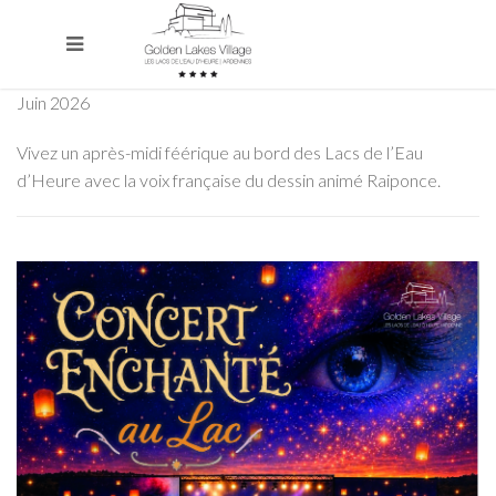
Juin 2026
Vivez un après-midi féérique au bord des Lacs de l’Eau
d’Heure avec la voix française du dessin animé Raiponce.