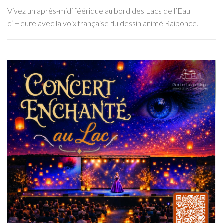
Vivez un après-midi féérique au bord des Lacs de l’Eau
d’Heure avec la voix française du dessin animé Raiponce.