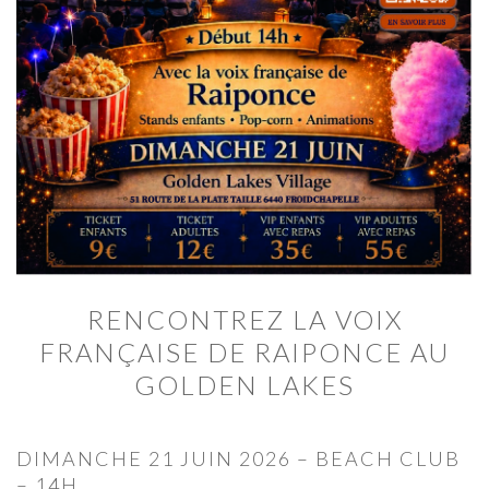
RENCONTREZ LA VOIX
FRANÇAISE DE RAIPONCE AU
GOLDEN LAKES
DIMANCHE 21 JUIN 2026 – BEACH CLUB
– 14H