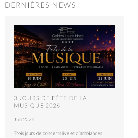
DERNIÈRES NEWS
3 JOURS DE FÊTE DE LA
MUSIQUE 2026
Juin 2026
Trois jours de concerts live et d’ambiances