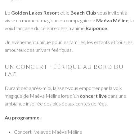
Le
Golden Lakes Resort
et le
Beach Club
vous invitent à
vivre un moment magique en compagnie de
Maéva Méline
, la
voix française du célèbre dessin animé
Raiponce
.
Un événement unique pour les familles, les enfants et tous les
amoureux des univers féériques.
UN CONCERT FÉÉRIQUE AU BORD DU
LAC
Durant cet après-midi, laissez-vous emporter par la voix
magique de Maéva Méline lors d’un
concert live
dans une
ambiance inspirée des plus beaux contes de fées.
Au programme :
Concert live avec Maéva Méline