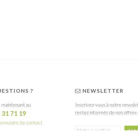
ESTIONS ?
NEWSLETTER
 maintenant au
Inscrivez-vous à notre newsle
restez informés de nos offres 
1 31 71 19
ormulaire de contact