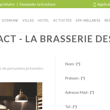
priétaire
|
Demander la brochure
Applica
DOMAINE
VILLAS
HOTEL
ACTIVITÉS
SPA-WELLNESS
RE
CT - LA BRASSERIE DE
Nom :
(*)
bre de personnes présentes.
Prénom :
(*)
Adresse Mail :
(*)
Tel :
(*)