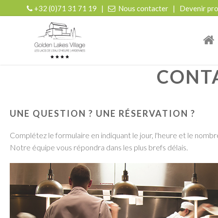
+32 (0)71 31 71 19
|
Nous contacter
|
Devenir pro
| r
CONTA
UNE QUESTION ?
UNE RÉSERVATION ?
Complétez le formulaire en indiquant le jour, l'heure et le nom
Notre équipe vous répondra dans les plus brefs délais.