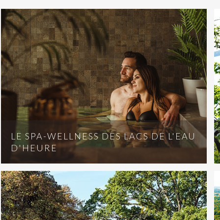
LE SPA-WELLNESS DES LACS DE L'EAU
D'HEURE