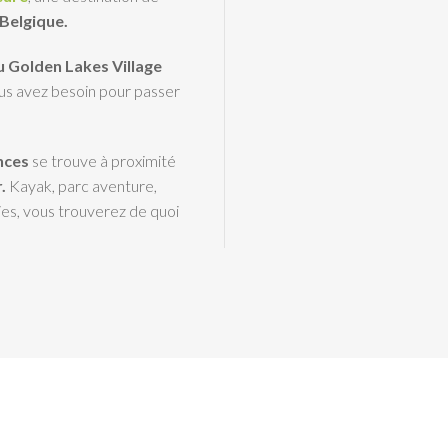
 Belgique.
u Golden Lakes Village
us avez besoin pour passer
nces
se trouve à proximité
.
Kayak, parc aventure,
nvies, vous trouverez de quoi