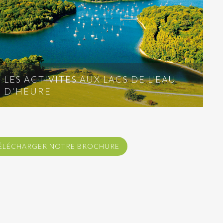
LES ACTIVITES AUX LACS DE L'EAU
D'HEURE
ÉLÉCHARGER NOTRE BROCHURE