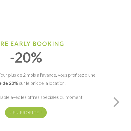
RE EARLY BOOKING
-20%
our plus de 2 mois à l'avance, vous profitez d'une
e de 20%
sur le prix de la location.
ulable avec les offres spéciales du moment.
J'EN PROFITE !