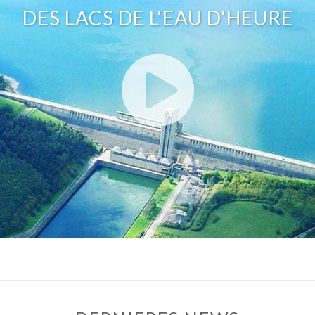
DES LACS DE L'EAU D'HEURE