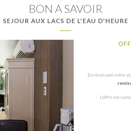
BON A SAVOIR
SEJOUR AUX LACS DE L'EAU D'HEURE
OFF
En réservant votre séj
remis
L'offre est cum